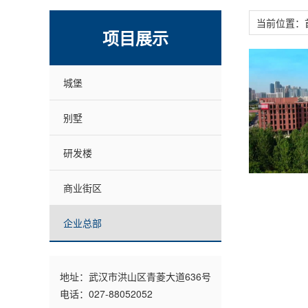
当前位置：
项目展示
城堡
别墅
研发楼
商业街区
企业总部
地址：武汉市洪山区青菱大道636号
电话：027-88052052