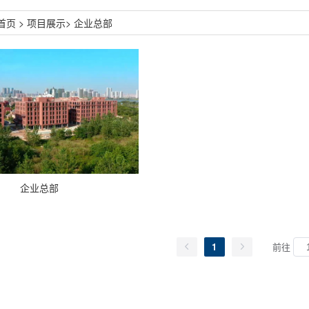
首页
> 项目展示
> 企业总部
企业总部
1
前往