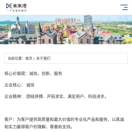
当前位置：
首页
> 关于我们
核心价值观：诚信、创新、服务
企业核心： 诚信
企业精神： 团结拼搏、开拓求实、满足用户、科技进步。
客户：为客户提供高质量和最大价值的专业化产品和服务，以真诚
和实力赢得客户的理解、尊重和支持。