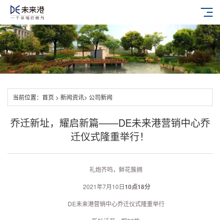
当前位置：
首页
> 新闻资讯
> 公司新闻
乔迁新址，耀启新篇——DE未来港营销中心乔
迁仪式隆重举行！
礼炮齐鸣，鲜花簇拥
2021年7月10日
10点18分
DE未来港营销中心乔迁仪式隆重举行