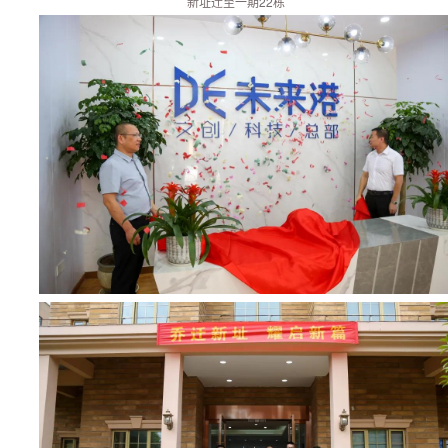
新址迁至一期22栋