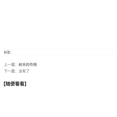
标签：
上一篇：
树木的作用
下一篇：没有了
【随便看看】
中国十大千年古树
树木的种类有多少种？